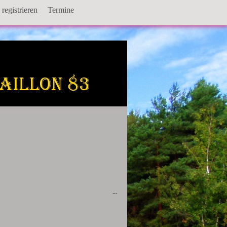
registrieren
Termine
Diese
...
Metabox
ein-/ausblenden.