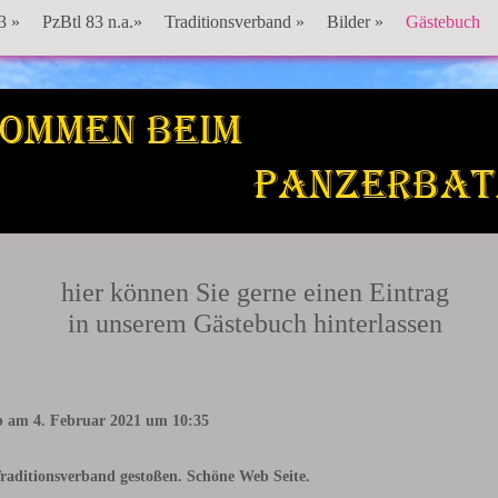
3 »
PzBtl 83 n.a.»
Traditionsverband »
Bilder »
Gästebuch
Panzerbataillon 83
hier können Sie gerne einen Eintrag
in unserem Gästebuch hinterlassen
b am
4. Februar 2021
um
10:35
Traditionsverband gestoßen. Schöne Web Seite.