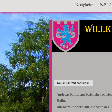
Neuigkeiten
PzBtl 8
Andreas Rinke
aus
Reichshof
schrie
Hallo,
Bin beim Stöbern auf die Seite des 