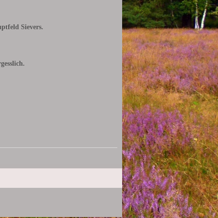
tfeld Sievers.
gesslich.