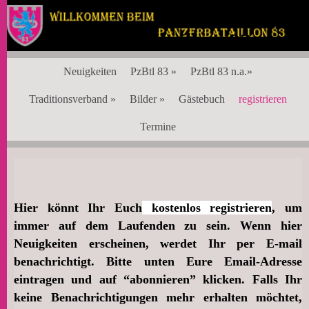
Panzerbataillon 83
Neuigkeiten
PzBtl 83 »
PzBtl 83 n.a.»
Traditionsverband »
Bilder »
Gästebuch
registrieren
Termine
Hier könnt Ihr Euch
kostenlos registrieren
, um
immer auf dem Laufenden zu sein.
Wenn hier
Neuigkeiten erscheinen, werdet Ihr per E-mail
benachrichtigt.
Bitte unten Eure Email-Adresse
eintragen und auf “abonnieren” klicken.
Falls Ihr
keine Benachrichtigungen mehr erhalten möchtet,