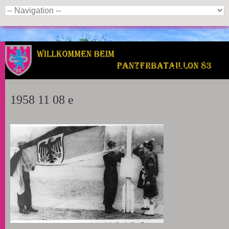
Panzerbataillon 83
1958 11 08 e