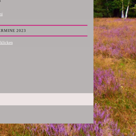
1
ni
ERMINE 2023
 klicken