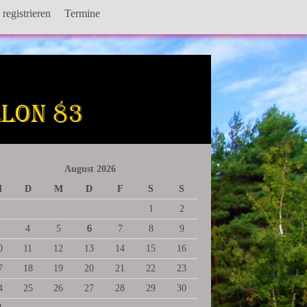
registrieren
Termine
August 2026
M
D
M
D
F
S
S
1
2
4
5
6
7
8
9
0
11
12
13
14
15
16
7
18
19
20
21
22
23
4
25
26
27
28
29
30