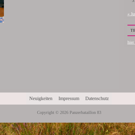
3
« Ju
T
hier
Neuigkeiten
Impressum
Datenschutz
Copyright © 2026 Panzerbataillon 83