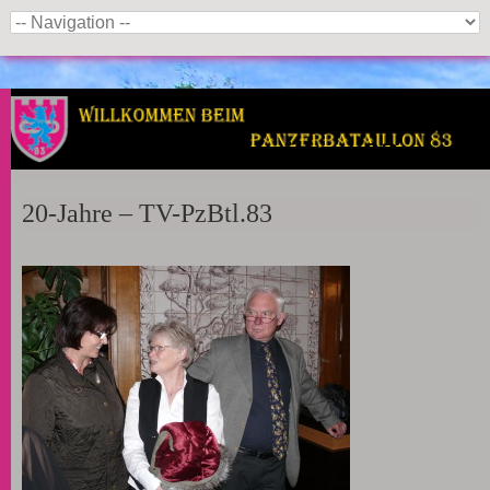
Panzerbataillon 83
20-Jahre – TV-PzBtl.83