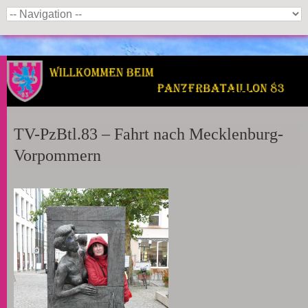
Panzerbataillon 83
TV-PzBtl.83 – Fahrt nach Mecklenburg-
Vorpommern