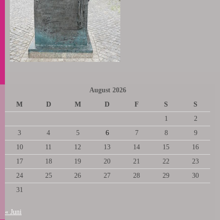
August 2026
M
D
M
D
F
S
S
1
2
3
4
5
6
7
8
9
10
11
12
13
14
15
16
17
18
19
20
21
22
23
24
25
26
27
28
29
30
31
« Juni