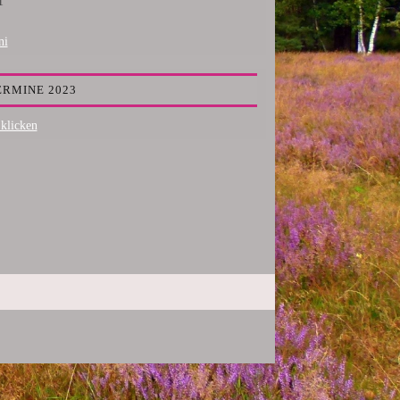
1
ni
ERMINE 2023
 klicken