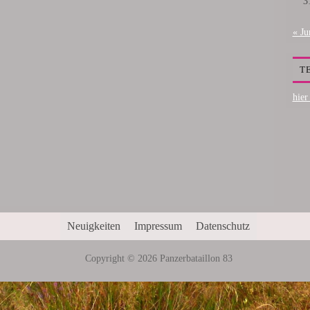
3
« Ju
T
hier
Neuigkeiten
Impressum
Datenschutz
Copyright © 2026 Panzerbataillon 83