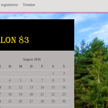
registrieren
Termine
August 2026
M
D
M
D
F
S
S
1
2
4
5
6
7
8
9
0
11
12
13
14
15
16
7
18
19
20
21
22
23
4
25
26
27
28
29
30